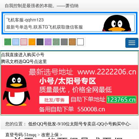
自我控制是最强者的本能。——萧伯纳
飞机客服-qqhm123
最新号单选号,联系TG飞机获取微信客服
展
开
点我直接进入购买小号
导
腾讯文档选QQ号点这里
航
您的位置：
低价QQ号批发-9/10位太阳号专卖店-QQ小号购买中心-
直登号码-51mqq
>
改密上保
>