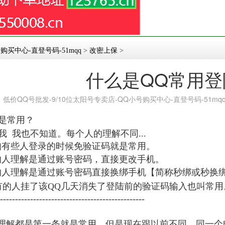
购买中心-直登号码-51mqq
>
改密上保
>
什么是QQ常用登
：
低价QQ号批发-9/10位太阳号专卖店-QQ小号购买中心-直登号码-51mq
是常用？
我 我也不知道。每个人的理解不同...
如有些人登录的时候免验证码就是常用。
。
的人理解是通过账号密码，直接更改手机
的人理解是通过账号密码直接换绑手机【简称秒绑或秒换
有的人挂了该QQ几天消失了登陆前的验证码输入也叫常用
------------------------------------------------
理解都是第一条就是常用，但是现在跟以前不同，同一个