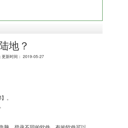
陆地？
q
更新时间： 2019-05-27
。
绑】
。
电脑，登录不同的软件，有的软件可以