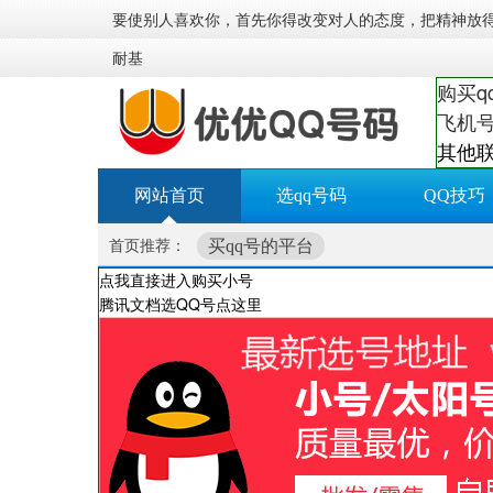
要使别人喜欢你，首先你得改变对人的态度，把精神放
耐基
购买q
飞机号
其他
网站首页
选qq号码
QQ技巧
买qq号的平台
首页推荐：
点我直接进入购买小号
腾讯文档选QQ号点这里