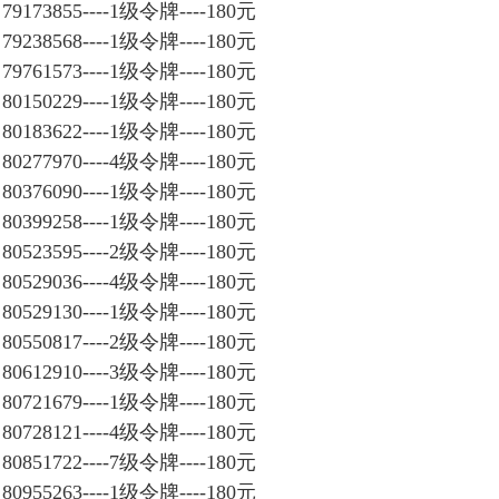
79173855----1级令牌----180元
79238568----1级令牌----180元
79761573----1级令牌----180元
80150229----1级令牌----180元
80183622----1级令牌----180元
80277970----4级令牌----180元
80376090----1级令牌----180元
80399258----1级令牌----180元
80523595----2级令牌----180元
80529036----4级令牌----180元
80529130----1级令牌----180元
80550817----2级令牌----180元
80612910----3级令牌----180元
80721679----1级令牌----180元
80728121----4级令牌----180元
80851722----7级令牌----180元
80955263----1级令牌----180元