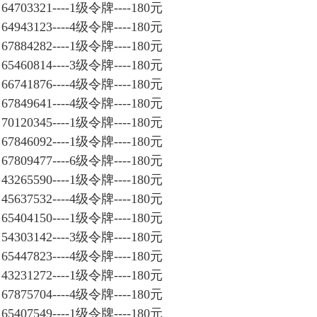
64703321----1级令牌----180元
64943123----4级令牌----180元
67884282----1级令牌----180元
65460814----3级令牌----180元
66741876----4级令牌----180元
67849641----4级令牌----180元
70120345----1级令牌----180元
67846092----1级令牌----180元
67809477----6级令牌----180元
43265590----1级令牌----180元
45637532----4级令牌----180元
65404150----1级令牌----180元
54303142----3级令牌----180元
65447823----4级令牌----180元
43231272----1级令牌----180元
67875704----4级令牌----180元
65407549----1级令牌----180元