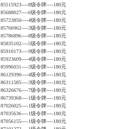
85515923----8级令牌----180元
85688027----6级令牌----180元
85723850----4级令牌----180元
85766962----3级令牌----180元
85786896----8级令牌----180元
85835102----5级令牌----180元
85910173----9级令牌----180元
85923609----4级令牌----180元
85996031----3级令牌----180元
86129390----4级令牌----180元
86311585----3级令牌----180元
86326676----7级令牌----180元
86739368----1级令牌----180元
87026025----1级令牌----180元
87035636----1级令牌----180元
87056155----1级令牌----180元