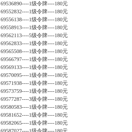
69536890----1级令牌----180元
69552832----1级令牌----180元
69556138----1级令牌----180元
69558913----1级令牌----180元
69562113----5级令牌----180元
69562833----1级令牌----180元
69565508----1级令牌----180元
69566797----1级令牌----180元
69569133----1级令牌----180元
69570095----1级令牌----180元
69571938----1级令牌----180元
69573759----1级令牌----180元
69577287----3级令牌----180元
69580583----1级令牌----180元
69581652----1级令牌----180元
69582065----1级令牌----180元
69587027----1级令牌----180元