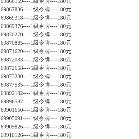
69866159----1级令牌----180元
69867836----1级令牌----180元
69869318----1级令牌----180元
69869376----1级令牌----180元
69870270----1级令牌----180元
69870835----1级令牌----180元
69871620----1级令牌----180元
69872033----1级令牌----180元
69872658----5级令牌----180元
69873280----1级令牌----180元
69877535----1级令牌----180元
69892182----1级令牌----180元
69896587----1级令牌----180元
69901650----1级令牌----180元
69905091----1级令牌----180元
69905826----1级令牌----180元
69910126----1级令牌----180元