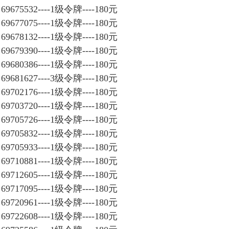
69675532----1级令牌----180元
69677075----1级令牌----180元
69678132----1级令牌----180元
69679390----1级令牌----180元
69680386----1级令牌----180元
69681627----3级令牌----180元
69702176----1级令牌----180元
69703720----1级令牌----180元
69705726----1级令牌----180元
69705832----1级令牌----180元
69705933----1级令牌----180元
69710881----1级令牌----180元
69712605----1级令牌----180元
69717095----1级令牌----180元
69720961----1级令牌----180元
69722608----1级令牌----180元