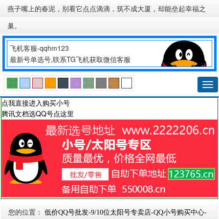
燕子嘴上的春泥，别看它点点滴滴，筑不成大厦，却能垒起幸福之
巢。
飞机客服-qqhm123
最新号单选号,联系TG飞机获取微信客服
展
开
点我直接进入购买小号
导
腾讯文档选QQ号点这里
航
您的位置：
低价QQ号批发-9/10位太阳号专卖店-QQ小号购买中心-