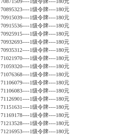
70871509----1级令牌----180元
70895323----1级令牌----180元
70915039----1级令牌----180元
70915536----1级令牌----180元
70925915----1级令牌----180元
70932693----1级令牌----180元
70935312----1级令牌----180元
71021970----1级令牌----180元
71059320----1级令牌----180元
71076368----1级令牌----180元
71106079----1级令牌----180元
71106083----1级令牌----180元
71126901----1级令牌----180元
71151631----1级令牌----180元
71169178----1级令牌----180元
71213528----1级令牌----180元
71216953----1级令牌----180元