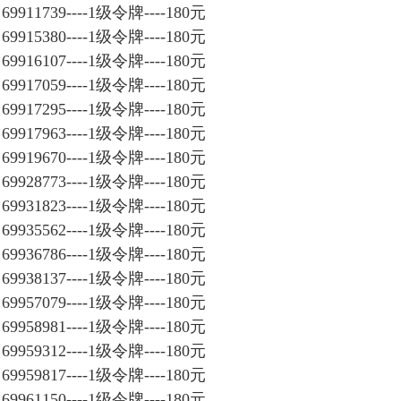
69911739----1级令牌----180元
69915380----1级令牌----180元
69916107----1级令牌----180元
69917059----1级令牌----180元
69917295----1级令牌----180元
69917963----1级令牌----180元
69919670----1级令牌----180元
69928773----1级令牌----180元
69931823----1级令牌----180元
69935562----1级令牌----180元
69936786----1级令牌----180元
69938137----1级令牌----180元
69957079----1级令牌----180元
69958981----1级令牌----180元
69959312----1级令牌----180元
69959817----1级令牌----180元
69961150----1级令牌----180元