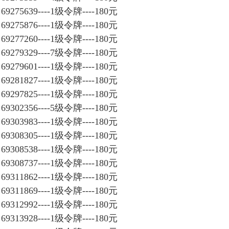
69275639----1级令牌----180元
69275876----1级令牌----180元
69277260----1级令牌----180元
69279329----7级令牌----180元
69279601----1级令牌----180元
69281827----1级令牌----180元
69297825----1级令牌----180元
69302356----5级令牌----180元
69303983----1级令牌----180元
69308305----1级令牌----180元
69308538----1级令牌----180元
69308737----1级令牌----180元
69311862----1级令牌----180元
69311869----1级令牌----180元
69312992----1级令牌----180元
69313928----1级令牌----180元