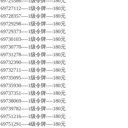
69725586----1级令牌----180元
69727112----1级令牌----180元
69728357----1级令牌----180元
69729298----1级令牌----180元
69729373----1级令牌----180元
69730103----1级令牌----180元
69730770----1级令牌----180元
69731278----1级令牌----180元
69732390----1级令牌----180元
69732711----1级令牌----180元
69735095----1级令牌----180元
69735930----1级令牌----180元
69737351----1级令牌----180元
69738069----1级令牌----180元
69739782----1级令牌----180元
69751216----1级令牌----180元
69751291----4级令牌----180元