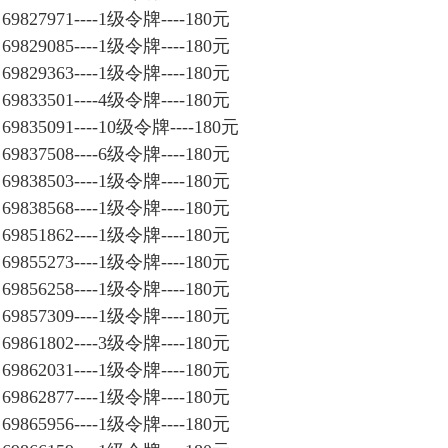
69827971----1级令牌----180元
69829085----1级令牌----180元
69829363----1级令牌----180元
69833501----4级令牌----180元
69835091----10级令牌----180元
69837508----6级令牌----180元
69838503----1级令牌----180元
69838568----1级令牌----180元
69851862----1级令牌----180元
69855273----1级令牌----180元
69856258----1级令牌----180元
69857309----1级令牌----180元
69861802----3级令牌----180元
69862031----1级令牌----180元
69862877----1级令牌----180元
69865956----1级令牌----180元