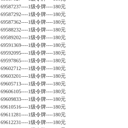
69587237----1级令牌----180元
69587292----1级令牌----180元
69587362----1级令牌----180元
69588232----1级令牌----180元
69589202----1级令牌----180元
69591369----1级令牌----180元
69592095----1级令牌----180元
69597865----1级令牌----180元
69602712----1级令牌----180元
69603201----1级令牌----180元
69605713----1级令牌----180元
69606105----1级令牌----180元
69609833----1级令牌----180元
69610516----1级令牌----180元
69611281----1级令牌----180元
69612231----1级令牌----180元